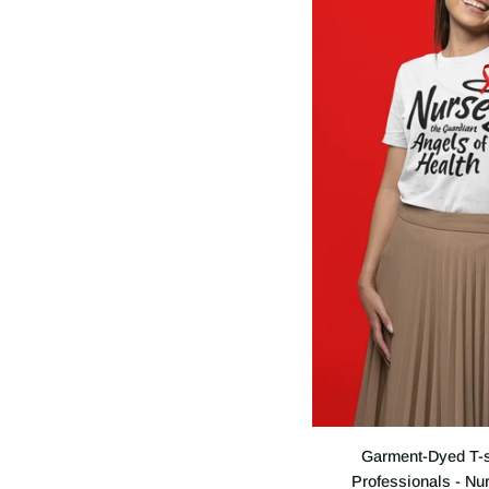
Garment-
Garment-Dyed T-sh
Dyed
Professionals - Nur